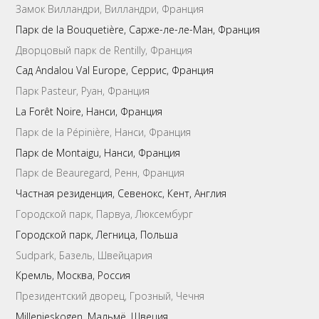
Замок Вилландри, Вилландри, Франция
Парк de la Bouquetière, Сарже-ле-ле-Ман, Франция
Дворцовый парк de Rentilly, Франция
Сад Andalou Val Europe, Серрис, Франция
Парк Pasteur, Руан, Франция
La Forêt Noire, Нанси, Франция
Парк de la Pépinière, Нанси, Франция
Парк de Montaigu, Нанси, Франция
Парк de Beauregard, Ренн, Франция
Частная резиденция, Севенокс, Кент, Англия
Городской парк, Парвуа, Люксембург
Городской парк, Легница, Польша
Sudpark, Базель, Швейцария
Кремль, Москва, Россия
Президентский дворец, Грозный, Чечня
Millenieskogen, Мальмё, Швеция