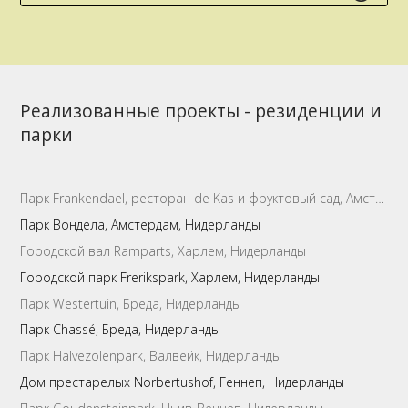
Реализованные проекты - pезиденции и
парки
Парк Frankendael, ресторан de Kas и фруктовый сад, Амстердам, Нидерланды
Парк Вондела, Амстердам, Нидерланды
Городской вал Ramparts, Харлем, Нидерланды
Городской парк Frerikspark, Харлем, Нидерланды
Парк Westertuin, Бреда, Нидерланды
Парк Chassé, Бреда, Нидерланды
Парк Halvezolenpark, Валвейк, Нидерланды
Дом престарелых Norbertushof, Геннеп, Нидерланды