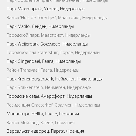
Парк Goudensteinpark, Ньив-Веннеп, Нидерланды
Парк Maximapark, Утрехт, Нидерланды
Замок ‘Huis de Torentjes’, Маастрихт, Нидерланды
Парк Matilo, Лейден, Нидерланды
Городской парк, Маастрихт, Нидерланды
Парк Weijerpark, Боксмеер, Нидерланды
Городской сад Fraterstuin, Горле, Нидерланды
Парк Clingendael, Гаага, Нидерланды
Район Transvaal, Гаага, Нидерланды
Парк Kronenburgerpark, Неймеген, Нидерланды
Парк Brakkenstein, Неймеген, Нидерланды
Городские сады, Амерсфорт, Нидерланды
Резиденция Graeterhof, Свалмен, Нидерланды
Монастырь Helfta, Галле, Германия
Замок Мойланд, Клеве, Германия
Версальский дворец, Париж, Франция