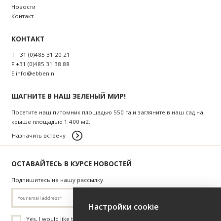
Новости
Контакт
КОНТАКТ
T
+31 (0)485 31 20 21
F
+31 (0)485 31 38 88
E
info@ebben.nl
ШАГНИТЕ В НАШ ЗЕЛЕНЫЙ МИР!
Посетите наш питомник площадью 550 га и загляните в наш сад на
крыше площадью 1 400 м2.
Назначить встречу
ОСТАВАЙТЕСЬ В КУРСЕ НОВОСТЕЙ
Подпишитесь на нашу рассылку.
Настройки cookie
Yes, I would like to receive the Tree Nursery Ebben newsletter