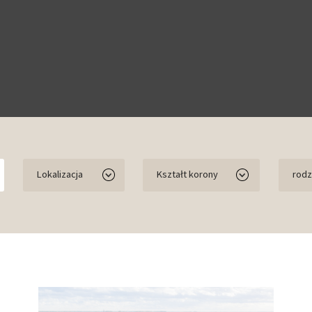
Lokalizacja
Kształt korony
rodz