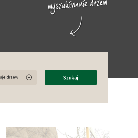
aje drzew