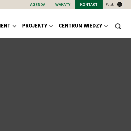
AGENDA
WAKATY
KONTAKT
Polski
MENT
PROJEKTY
CENTRUM WIEDZY