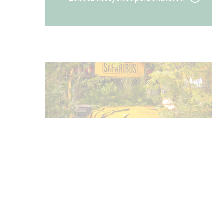
EBBEN W TRASIE