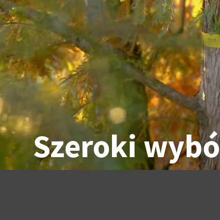
Szeroki
wybó