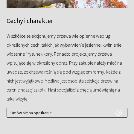
Cechy i charakter
W szkółce selekcjonujemy drzewa wielopienne według
określonych cech, takich jak wybarwienie jesienne, kwitnienie
wiosenne i rysunek kory. Ponadto projektujemy drzewa
wpisujące się w określony obraz. Przy zakupie należy mieć na
uwadze, że drzewa różnią się pod względem formy. Każde z
nich jest wyjątkowe. Możliwa jest osobista selekcja drzew na
terenie naszej szkółki. Nasi specjaliści z chęcią umówią się na
taką wizytę.
Umów się na spotkanie