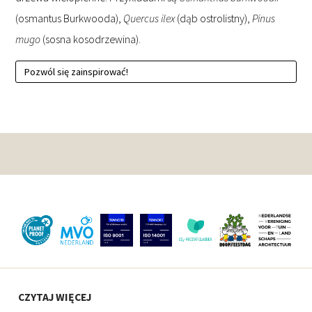
(osmantus Burkwooda),
Quercus ilex
(dąb ostrolistny),
Pinus
mugo
(sosna kosodrzewina).
Pozwól się zainspirować!
CZYTAJ WIĘCEJ