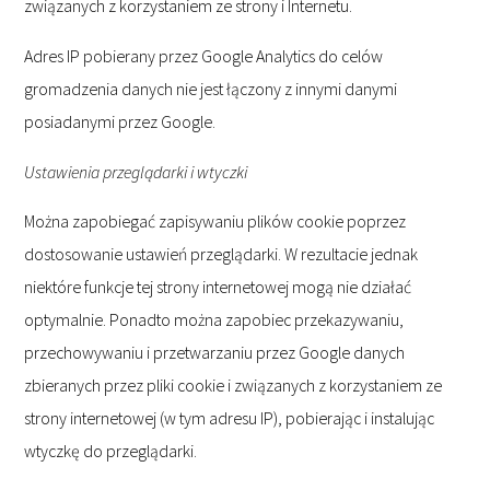
związanych z korzystaniem ze strony i Internetu.
Adres IP pobierany przez Google Analytics do celów
gromadzenia danych nie jest łączony z innymi danymi
posiadanymi przez Google.
Ustawienia przeglądarki i wtyczki
Można zapobiegać zapisywaniu plików cookie poprzez
dostosowanie ustawień przeglądarki. W rezultacie jednak
niektóre funkcje tej strony internetowej mogą nie działać
optymalnie. Ponadto można zapobiec przekazywaniu,
przechowywaniu i przetwarzaniu przez Google danych
zbieranych przez pliki cookie i związanych z korzystaniem ze
strony internetowej (w tym adresu IP), pobierając i instalując
wtyczkę do przeglądarki.