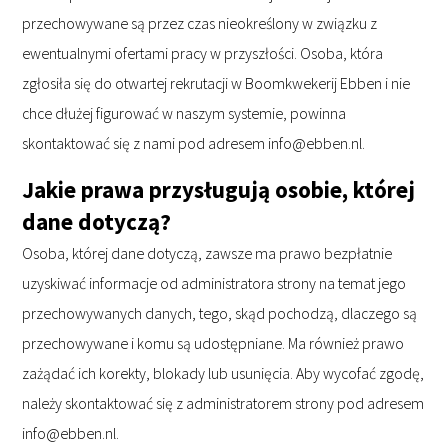
przechowywane są przez czas nieokreślony w związku z
ewentualnymi ofertami pracy w przyszłości. Osoba, która
zgłosiła się do otwartej rekrutacji w Boomkwekerij Ebben i nie
chce dłużej figurować w naszym systemie, powinna
skontaktować się z nami pod adresem info@ebben.nl.
Jakie prawa przysługują osobie, której
dane dotyczą?
Osoba, której dane dotyczą, zawsze ma prawo bezpłatnie
uzyskiwać informacje od administratora strony na temat jego
przechowywanych danych, tego, skąd pochodzą, dlaczego są
przechowywane i komu są udostępniane. Ma również prawo
zażądać ich korekty, blokady lub usunięcia. Aby wycofać zgodę,
należy skontaktować się z administratorem strony pod adresem
info@ebben.nl.