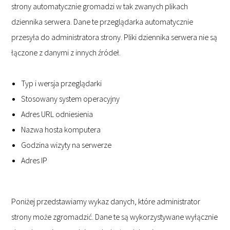
strony automatycznie gromadzi w tak zwanych plikach
dziennika serwera. Dane te przeglądarka automatycznie
przesyła do administratora strony. Pliki dziennika serwera nie są
łączone z danymi z innych źródeł.
Typ i wersja przeglądarki
Stosowany system operacyjny
Adres URL odniesienia
Nazwa hosta komputera
Godzina wizyty na serwerze
Adres IP
Poniżej przedstawiamy wykaz danych, które administrator
strony może zgromadzić. Dane te są wykorzystywane wyłącznie