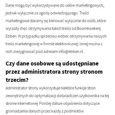
Dane mogą być wykorzystywane do celów marketingowych,
jednak wyłącznie za zgodą odwiedzającego. Treści
marketingowe staramy się kierować wyłącznie do osób, które
wyraziły chęć otrzymywania takich treści od Boomkwekerij
Ebben. W przypadku sprzeciwu wobec otrzymywania naszych
treści marketingowej w formie elektronicznej i innej można z
nich zrezygnować pod adresem info@ebben.nl.
Czy dane osobowe są udostępniane
przez administratora strony stronom
trzecim?
Administrator strony wykorzystuje niektóre funkcje stron
zewnętrznych do optymalizacji doświadczeń użytkownika na tej
stronie internetowej. Poniżej dalsze objaśnienia dotyczące
gromadzenia danych przez każdy z podmiotów.