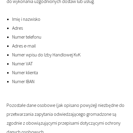
do wykonania uzgodnionych dostaw lub usług.
Imię i nazwisko
Adres
Numer telefonu
Adres e-mail
Numer wpisu do Izby Handlowej KvK
Numer VAT
Numer klienta
Numer IBAN
Pozostałe dane osobowe (jak opisano powyżej) niezbędne do
przetwarzania zapytania odwiedzającego gromadzone są
zgodnie z obowiązującymi przepisami dotyczącymi ochrony
danych osobowych.