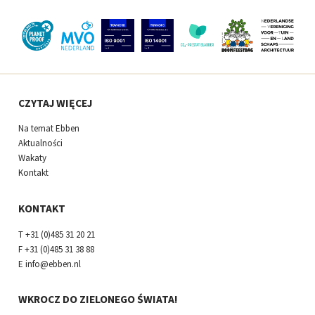
CZYTAJ WIĘCEJ
Na temat Ebben
Aktualności
Wakaty
Kontakt
KONTAKT
T
+31 (0)485 31 20 21
F
+31 (0)485 31 38 88
E
info@ebben.nl
WKROCZ DO ZIELONEGO ŚWIATA!