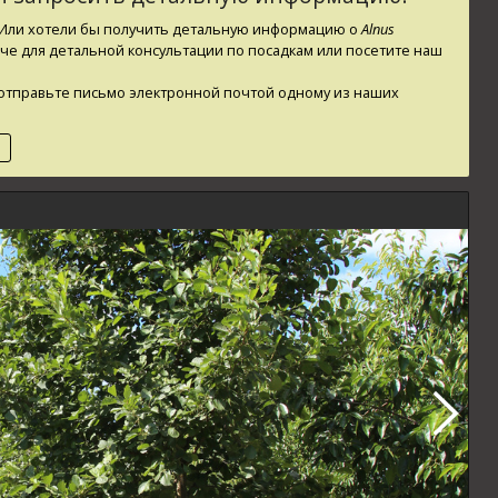
? Или хотели бы получить детальную информацию о
Alnus
ече для детальной консультации по посадкам или посетите наш
ли отправьте письмо электронной почтой одному из наших