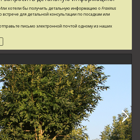
? Или хотели бы получить детальную информацию о
Fraxinus
о встрече для детальной консультации по посадкам или
ли отправьте письмо электронной почтой одному из наших