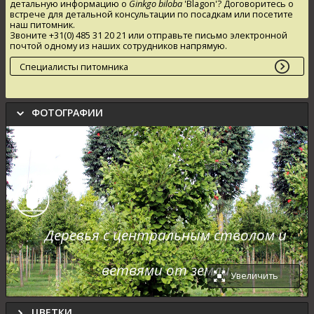
детальную информацию о
Ginkgo biloba
'Blagon'
? Договоритесь о
встрече для детальной консультации по посадкам или посетите
наш питомник.
Звоните +31(0) 485 31 20 21 или отправьте письмо электронной
почтой одному из наших сотрудников напрямую.
Специалисты питомника
ФОТОГРАФИИ
Деревья с центральным стволом и
ветвями от земли
Увеличить
ЦВЕТКИ