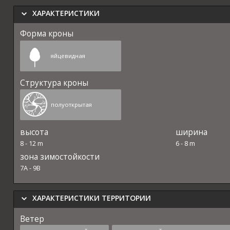
ХАРАКТЕРИСТИКИ
Форма кроны
яйцевидная
Структура кроны
полуоткрытая
высота
ширина
8
-
12
m
6
-
8
m
зона зимостойкости
7A
-
9B
ХАРАКТЕРИСТИКИ ТЕРРИТОРИИ
Ветер