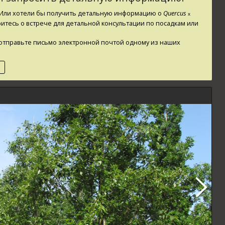
? Или хотели бы получить детальную информацию о
Quercus
x
ритесь о встрече для детальной консультации по посадкам или
ли отправьте письмо электронной почтой одному из наших