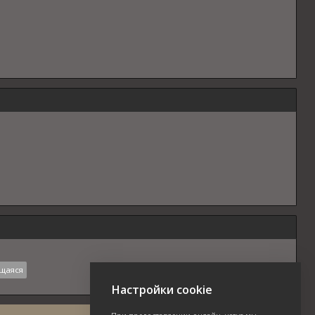
щаяся
Настройки cookie