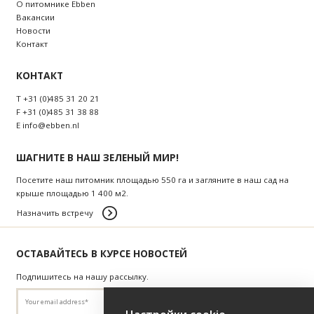
О питомнике Ebben
Bакансии
Новости
Контакт
КОНТАКТ
T
+31 (0)485 31 20 21
F
+31 (0)485 31 38 88
E
info@ebben.nl
ШАГНИТЕ В НАШ ЗЕЛЕНЫЙ МИР!
Посетите наш питомник площадью 550 га и загляните в наш сад на
крыше площадью 1 400 м2.
Назначить встречу
ОСТАВАЙТЕСЬ В КУРСЕ НОВОСТЕЙ
Подпишитесь на нашу рассылку.