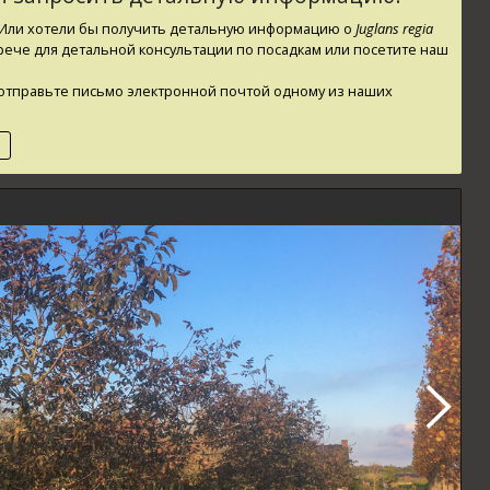
? Или хотели бы получить детальную информацию о
Juglans regia
трече для детальной консультации по посадкам или посетите наш
ли отправьте письмо электронной почтой одному из наших