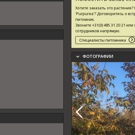
Хотите заказать это растение
'Purpurea'
? Договоритесь о вс
питомник.
Звоните +31(0) 485 31 20 21 и
сотрудников напрямую.
Специалисты питомника
ФОТОГРАФИИ