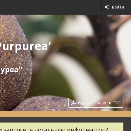
овия
Войти
словия
Purpurea'
пуреа"
Скачать в формате PDF
ли запросить детальную информацию?