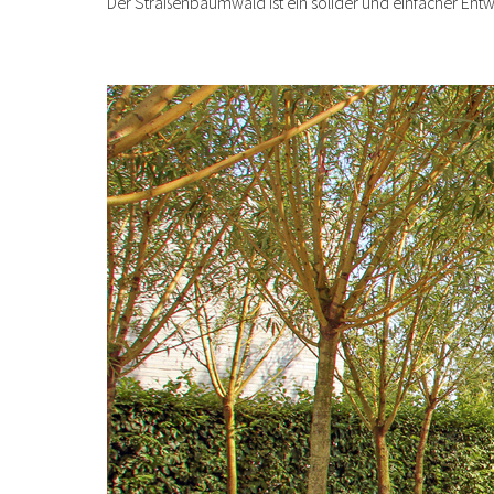
Der Straßenbaumwald ist ein solider und einfacher Entwu