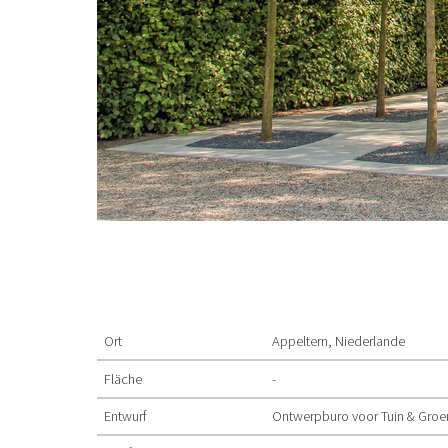
Ort
Appeltern, Niederlande
Fläche
-
Entwurf
Ontwerpburo voor Tuin & Groe