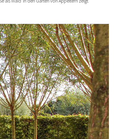
e als Wald' in den Gärten von Appeltern zeigt.