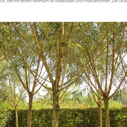
rf, der mit einem Minimum an Materialien und Pflanzensorten ‚Die Straß