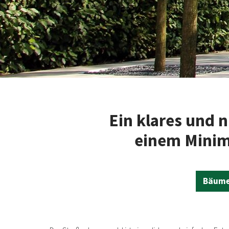
Ein klares und n
einem Minim
Bäume