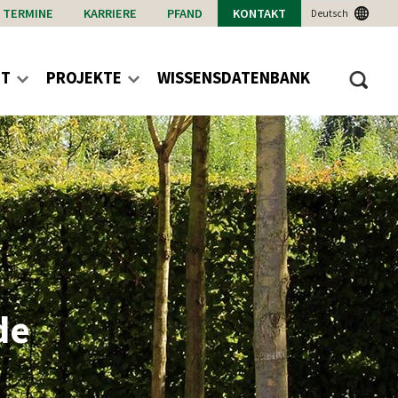
TERMINE
KARRIERE
PFAND
KONTAKT
Deutsch
NT
PROJEKTE
WISSENSDATENBANK
de