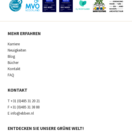
MEHR ERFAHREN
Karriere
Neuigkeiten
Blog
Bücher
Kontakt
FAQ
KONTAKT
T
+31 (0)485 31 20 21
F
+31 (0)485 31 38 88
E
info@ebben.nl
ENTDECKEN SIE UNSERE GRÜNE WELT!