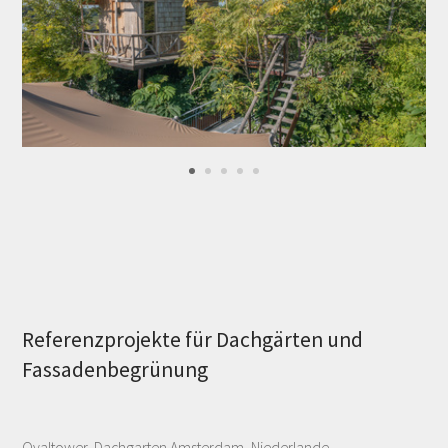
Referenzprojekte für Dachgärten und
Fassadenbegrünung
Ovaltower, Dachgarten Amsterdam, Niederlande