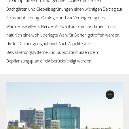
für Grünpflanzen in Stadtgebieten. Außerdem leisten
Dachgärten und Giebelbegrünungen einen wichtigen Beitrag zur
Feinstaubbindung, Ökologie und zur Verringerung des
Wärmeinseleffekts. Bei der Auswahl aus dem Sortiment muss
natürlich eine wohlüberlegte Wahl für Sorten getroffen werden,
die für Dächer geeignet sind. Auch Aspekte wie
Bewässerungssysteme und Substrate müssen beim
Bepflanzungsplan direkt berücksichtigt werden.