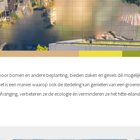
s voor bomen en andere beplanting, bieden daken en gevels dé mogelij
. Het is een manier waarop ook de stedeling kan genieten van een groen
afvanging, verbeteren ze de ecologie én verminderen ze het hitte-eiland