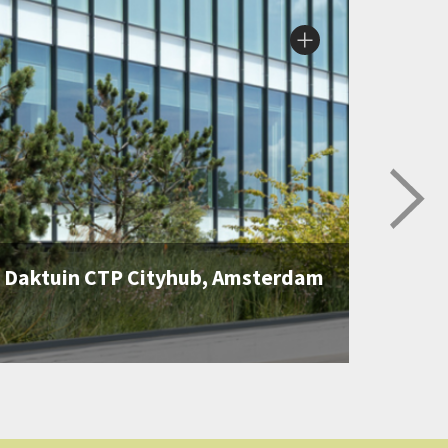
Daktuin CTP Cityhub, Amsterdam