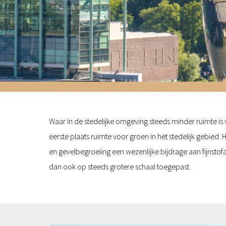
Waar in de stedelijke omgeving steeds minder ruimte i
eerste plaats ruimte voor groen in het stedelijk gebied
en gevelbegroeiing een wezenlijke bijdrage aan fijnstof
dan ook op steeds grotere schaal toegepast.