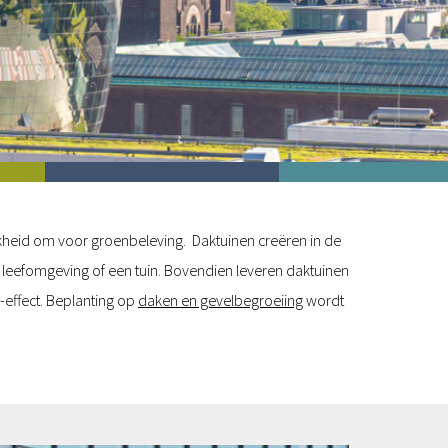
kheid om voor groenbeleving. Daktuinen creëren in de
e leefomgeving of een tuin. Bovendien leveren daktuinen
-effect. Beplanting op
daken en gevelbegroeiing
wordt