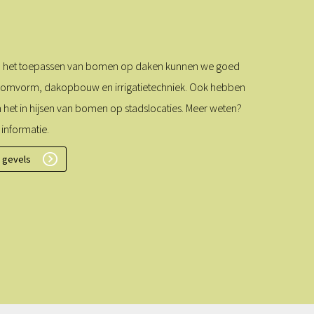
an het toepassen van bomen op daken kunnen we goed
boomvorm, dakopbouw en irrigatietechniek. Ook hebben
n het in hijsen van bomen op stadslocaties. Meer weten?
 informatie.
 gevels