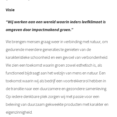
Visie
“Wij werken aan een wereld waarin ieders leefklimaat is
omgeven door impactmakend groen.”
We brengen mensen graag weer in verbinding met natuur, om
gedurende meerdere generaties te genieten van de
karakteristieke schoonheid en een gevoel van verbondenheid.
We zien een toekomst waarin groen zowel esthetisch is, als
functioneel bijdraagt aan het welzijn van mens en natuur. Een
toekomst waarin wij als bedrijf een voortrekkersrol hebben in
de transitie naar een duurzamere en gezondere samenleving.
Op iedere denkbare plek zorgen wij met passie voor een
beleving van duurzaam gekweekte producten met karakter en
eigenzinnigheid.