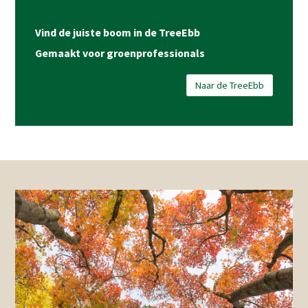
Vind de juiste boom in de TreeEbb
Gemaakt voor groenprofessionals
Naar de TreeEbb