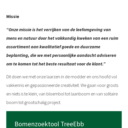
Missie
“Onze missie is het verrijken van de leefomgeving van
mens en natuur door het vakkundig kweken van een ruim
assortiment aan kwalitatief goede en duurzame
beplanting, die we met persoonlijke aandacht adviseren
om te komen tot het beste resultaat voor de klant.”
Dit doen we met onze laarzen in de modder en ons hoofd vol
vakkennis en gepassioneerde creativiteit. We gaan voor groots
en niets is te klein; van bloembol tot laanboom en van solitaire
boom tot grootschalig project.
Bomenzoektool TreeEbb