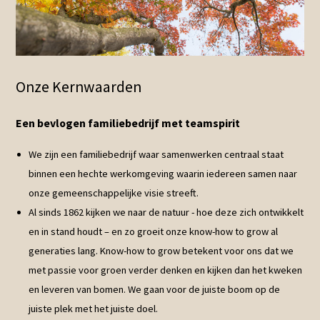
Onze Kernwaarden
Een bevlogen familiebedrijf met teamspirit
We zijn een familiebedrijf waar samenwerken centraal staat
binnen een hechte werkomgeving waarin iedereen samen naar
onze gemeenschappelijke visie streeft.
Al sinds 1862 kijken we naar de natuur - hoe deze zich ontwikkelt
en in stand houdt – en zo groeit onze know-how to grow al
generaties lang. Know-how to grow betekent voor ons dat we
met passie voor groen verder denken en kijken dan het kweken
en leveren van bomen. We gaan voor de juiste boom op de
juiste plek met het juiste doel.