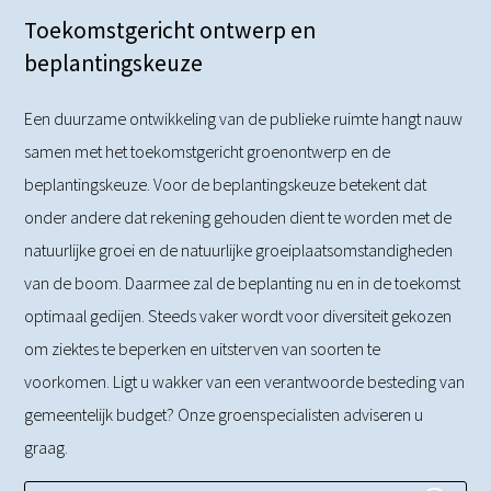
Toekomstgericht ontwerp en
beplantingskeuze
Een duurzame ontwikkeling van de publieke ruimte hangt nauw
samen met het toekomstgericht groenontwerp en de
beplantingskeuze. Voor de beplantingskeuze betekent dat
onder andere dat rekening gehouden dient te worden met de
natuurlijke groei en de natuurlijke groeiplaatsomstandigheden
van de boom. Daarmee zal de beplanting nu en in de toekomst
optimaal gedijen. Steeds vaker wordt voor diversiteit gekozen
om ziektes te beperken en uitsterven van soorten te
voorkomen. Ligt u wakker van een verantwoorde besteding van
gemeentelijk budget? Onze groenspecialisten adviseren u
graag.