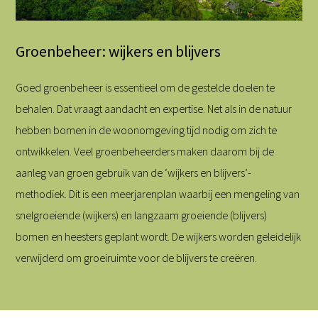
Groenbeheer: wijkers en blijvers
Goed groenbeheer is essentieel om de gestelde doelen te
behalen. Dat vraagt aandacht en expertise. Net als in de natuur
hebben bomen in de woonomgeving tijd nodig om zich te
ontwikkelen. Veel groenbeheerders maken daarom bij de
aanleg van groen gebruik van de ‘wijkers en blijvers’-
methodiek. Dit is een meerjarenplan waarbij een mengeling van
snelgroeiende (wijkers) en langzaam groeiende (blijvers)
bomen en heesters geplant wordt. De wijkers worden geleidelijk
verwijderd om groeiruimte voor de blijvers te creëren.