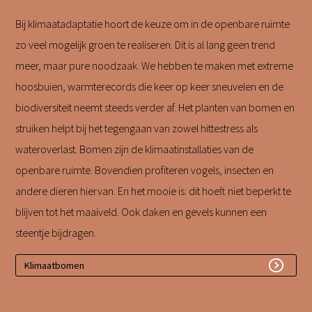
Bij klimaatadaptatie hoort de keuze om in de openbare ruimte
zo veel mogelijk groen te realiseren. Dit is al lang geen trend
meer, maar pure noodzaak. We hebben te maken met extreme
hoosbuien, warmterecords die keer op keer sneuvelen en de
biodiversiteit neemt steeds verder af. Het planten van bomen en
struiken helpt bij het tegengaan van zowel hittestress als
wateroverlast. Bomen zijn de klimaatinstallaties van de
openbare ruimte. Bovendien profiteren vogels, insecten en
andere dieren hiervan. En het mooie is: dit hoeft niet beperkt te
blijven tot het maaiveld. Ook daken en gevels kunnen een
steentje bijdragen.
Klimaatbomen