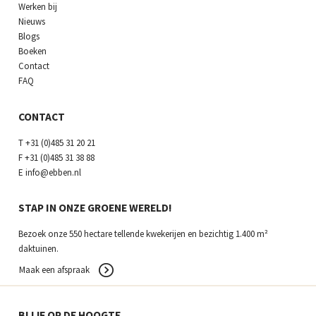
Werken bij
Nieuws
Blogs
Boeken
Contact
FAQ
CONTACT
T
+31 (0)485 31 20 21
F
+31 (0)485 31 38 88
E
info@ebben.nl
STAP IN ONZE GROENE WERELD!
Bezoek onze 550 hectare tellende kwekerijen en bezichtig 1.400 m²
daktuinen.
Maak een afspraak
BLIJF OP DE HOOGTE