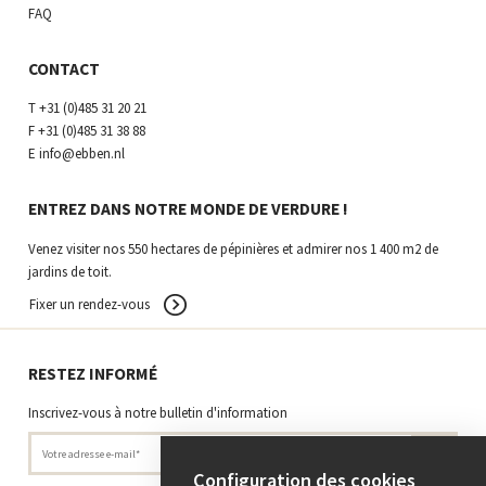
FAQ
CONTACT
T
+31 (0)485 31 20 21
F
+31 (0)485 31 38 88
E
info@ebben.nl
ENTREZ DANS NOTRE MONDE DE VERDURE !
Venez visiter nos 550 hectares de pépinières et admirer nos 1 400 m2 de
jardins de toit.
Fixer un rendez-vous
RESTEZ INFORMÉ
Inscrivez-vous à notre bulletin d'information
Configuration des cookies