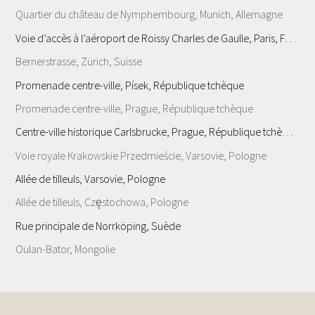
Quartier du château de Nymphembourg, Munich, Allemagne
Voie d’accès à l’aéroport de Roissy Charles de Gaulle, Paris, France
Bernerstrasse, Zürich, Suisse
Promenade centre-ville, Písek, République tchèque
Promenade centre-ville, Prague, République tchèque
Centre-ville historique Carlsbrucke, Prague, République tchèque
Voie royale Krakowskie Przedmieście, Varsovie, Pologne
Allée de tilleuls, Varsovie, Pologne
Allée de tilleuls, Częstochowa, Pologne
Rue principale de Norrköping, Suède
Oulan-Bator, Mongolie