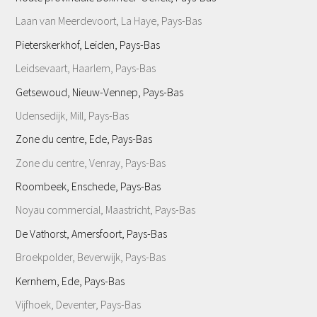
Laan van Meerdevoort, La Haye, Pays-Bas
Pieterskerkhof, Leiden, Pays-Bas
Leidsevaart, Haarlem, Pays-Bas
Getsewoud, Nieuw-Vennep, Pays-Bas
Udensedijk, Mill, Pays-Bas
Zone du centre, Ede, Pays-Bas
Zone du centre, Venray, Pays-Bas
Roombeek, Enschede, Pays-Bas
Noyau commercial, Maastricht, Pays-Bas
De Vathorst, Amersfoort, Pays-Bas
Broekpolder, Beverwijk, Pays-Bas
Kernhem, Ede, Pays-Bas
Vijfhoek, Deventer, Pays-Bas