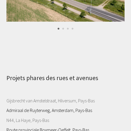
Projets phares des rues et avenues
Gijsbrecht van Amstelstraat, Hilversum, Pays-Bas
Admiraal de Ruyterweg, Amsterdam, Pays-Bas
N44, La Haye, Pays-Bas
Route provinciale Boxmeer-Oeffelt, Pays-Bas