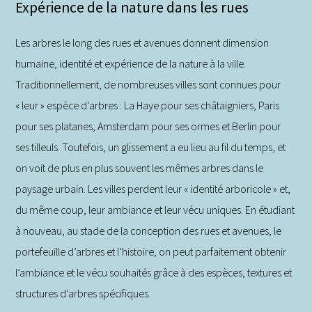
Expérience de la nature dans les rues
Les arbres le long des rues et avenues donnent dimension
humaine, identité et expérience de la nature à la ville.
Traditionnellement, de nombreuses villes sont connues pour
« leur » espèce d’arbres : La Haye pour ses châtaigniers, Paris
pour ses platanes, Amsterdam pour ses ormes et Berlin pour
ses tilleuls. Toutefois, un glissement a eu lieu au fil du temps, et
on voit de plus en plus souvent les mêmes arbres dans le
paysage urbain. Les villes perdent leur « identité arboricole » et,
du même coup, leur ambiance et leur vécu uniques. En étudiant
à nouveau, au stade de la conception des rues et avenues, le
portefeuille d’arbres et l’histoire, on peut parfaitement obtenir
l’ambiance et le vécu souhaités grâce à des espèces, textures et
structures d’arbres spécifiques.