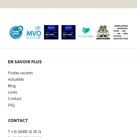
EN SAVOIR PLUS
Postes vacants
Actualités
Blog
Livres
Contact
FAQ
CONTACT
T
+31 (0)485 31 20 21