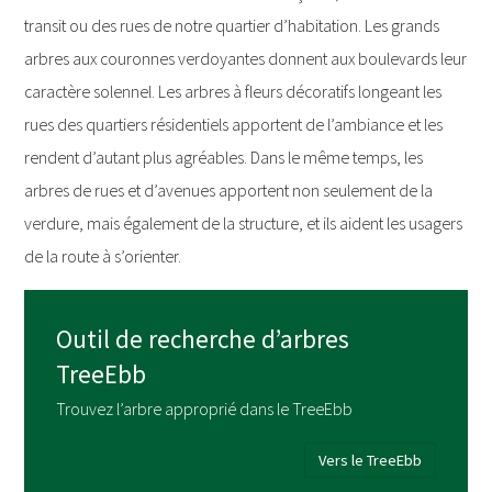
transit ou des rues de notre quartier d’habitation. Les grands
arbres aux couronnes verdoyantes donnent aux boulevards leur
caractère solennel. Les arbres à fleurs décoratifs longeant les
rues des quartiers résidentiels apportent de l’ambiance et les
rendent d’autant plus agréables. Dans le même temps, les
arbres de rues et d’avenues apportent non seulement de la
verdure, mais également de la structure, et ils aident les usagers
de la route à s’orienter.
Outil de recherche d’arbres
TreeEbb
Trouvez l’arbre approprié dans le TreeEbb
Vers le TreeEbb