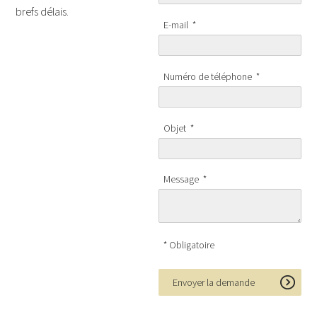
brefs délais.
E-mail
*
Numéro de téléphone
*
Objet
*
Message
*
* Obligatoire