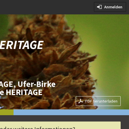
dingungen
Anmelden
edingungen
HERITAGE
AGE, Ufer-Birke
ke HERITAGE
PDF herunterladen