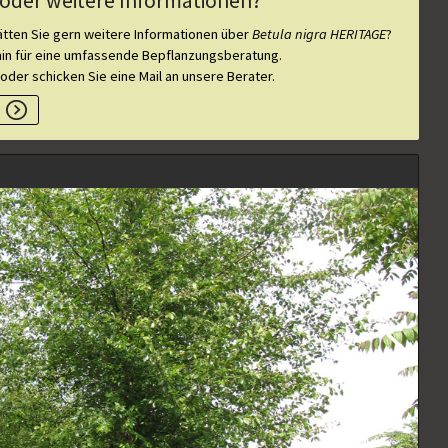
oder weitere Informationen?
tten Sie gern weitere Informationen über
Betula nigra HERITAGE
?
min für eine umfassende Bepflanzungsberatung.
 oder schicken Sie eine Mail an unsere Berater.