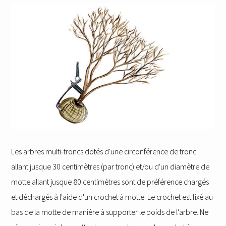
Les arbres multi-troncs dotés d'une circonférence de tronc
allant jusque 30 centimètres (par tronc) et/ou d'un diamètre de
motte allant jusque 80 centimètres sont de préférence chargés
et déchargés à l'aide d'un crochet à motte. Le crochet est fixé au
bas de la motte de manière à supporter le poids de l'arbre. Ne