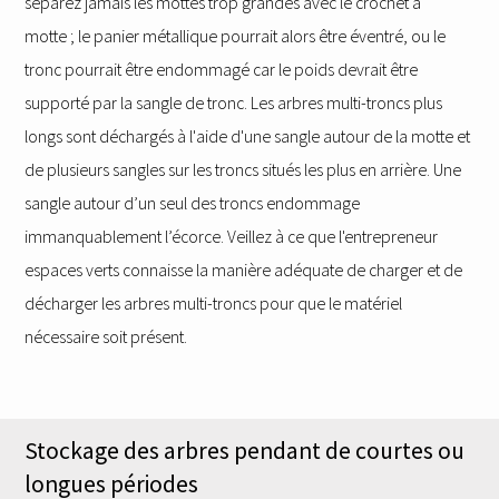
séparez jamais les mottes trop grandes avec le crochet à
motte ; le panier métallique pourrait alors être éventré, ou le
tronc pourrait être endommagé car le poids devrait être
supporté par la sangle de tronc. Les arbres multi-troncs plus
longs sont déchargés à l'aide d'une sangle autour de la motte et
de plusieurs sangles sur les troncs situés les plus en arrière. Une
sangle autour d’un seul des troncs endommage
immanquablement l’écorce. Veillez à ce que l'entrepreneur
espaces verts connaisse la manière adéquate de charger et de
décharger les arbres multi-troncs pour que le matériel
nécessaire soit présent.
Stockage des arbres pendant de courtes ou
longues périodes