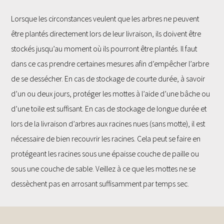
Lorsque les circonstances veulent que les arbres ne peuvent
être plantés directement lors de leur livraison, ils doivent être
stockés jusqu’au moment où ils pourront être plantés. Il faut
dans ce cas prendre certaines mesures afin d’empêcher l’arbre
de se dessécher. En cas de stockage de courte durée, à savoir
d’un ou deux jours, protéger les mottes à l’aide d’une bâche ou
d’une toile est suffisant. En cas de stockage de longue durée et
lors de la livraison d’arbres aux racines nues (sans motte), il est
nécessaire de bien recouvrir les racines. Cela peut se faire en
protégeant les racines sous une épaisse couche de paille ou
sous une couche de sable. Veillez à ce que les mottes ne se
dessèchent pas en arrosant suffisamment par temps sec.