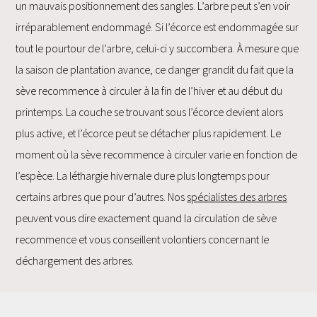
un mauvais positionnement des sangles. L’arbre peut s’en voir
irréparablement endommagé. Si l’écorce est endommagée sur
tout le pourtour de l’arbre, celui-ci y succombera. À mesure que
la saison de plantation avance, ce danger grandit du fait que la
sève recommence à circuler à la fin de l’hiver et au début du
printemps. La couche se trouvant sous l’écorce devient alors
plus active, et l’écorce peut se détacher plus rapidement. Le
moment où la sève recommence à circuler varie en fonction de
l’espèce. La léthargie hivernale dure plus longtemps pour
certains arbres que pour d’autres. Nos
spécialistes des arbres
peuvent vous dire exactement quand la circulation de sève
recommence et vous conseillent volontiers concernant le
déchargement des arbres.