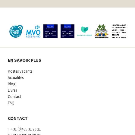
EN SAVOIR PLUS
Postes vacants
Actualités
Blog
Livres
Contact
FAQ
CONTACT
T
+31 (0)485 31 20 21