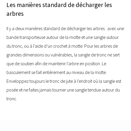
Les manières standard de décharger les
arbres
Il y a deux manières standard de décharger les arbres : avec une
bande transporteuse autour de la motte et une sangle autour
du tronc, ou à l’aide d’un crochet à motte. Pour les arbres de
grandes dimensions ou vulnérables, la sangle de tronc ne sert
que de soutien afin de maintenir l’arbre en position. Le
basculement se fait entièrement au niveau de la motte.
Enveloppez toujours le tronc de jute à l’endroit où la sangle est
posée et ne faites jamais tourner une sangle tendue autour du
tronc.