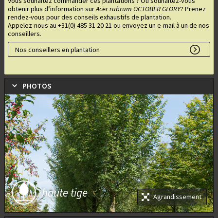
Vous souhaitez commander ces plantations ? Ou souhaitez-vous
obtenir plus d’information sur
Acer rubrum OCTOBER GLORY
? Prenez
rendez-vous pour des conseils exhaustifs de plantation.
Appelez-nous au +31(0) 485 31 20 21 ou envoyez un e-mail à un de nos
conseillers.
Nos conseillers en plantation
PHOTOS
haute tige
Agrandissement