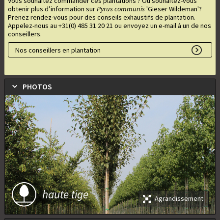
Vous souhaitez commander ces plantations ? Ou souhaitez-vous
obtenir plus d’information sur
Pyrus communis
'Gieser Wildeman'
?
Prenez rendez-vous pour des conseils exhaustifs de plantation.
Appelez-nous au +31(0) 485 31 20 21 ou envoyez un e-mail à un de nos
conseillers.
Nos conseillers en plantation
PHOTOS
haute tige
Agrandissement