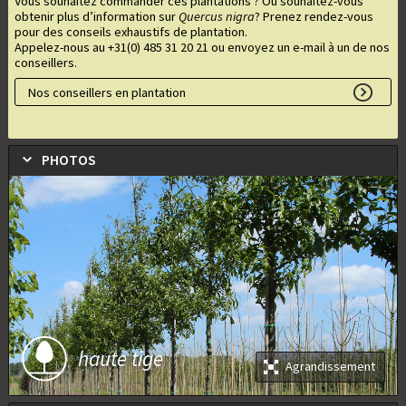
Vous souhaitez commander ces plantations ? Ou souhaitez-vous
obtenir plus d’information sur
Quercus nigra
? Prenez rendez-vous
pour des conseils exhaustifs de plantation.
Appelez-nous au +31(0) 485 31 20 21 ou envoyez un e-mail à un de nos
conseillers.
Nos conseillers en plantation
PHOTOS
haute tige
Agrandissement