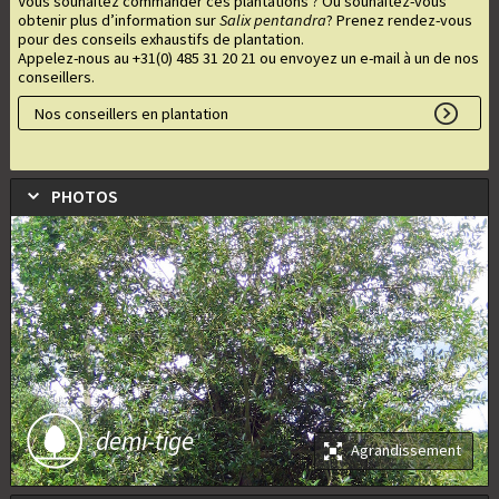
Vous souhaitez commander ces plantations ? Ou souhaitez-vous
obtenir plus d’information sur
Salix pentandra
? Prenez rendez-vous
pour des conseils exhaustifs de plantation.
Appelez-nous au +31(0) 485 31 20 21 ou envoyez un e-mail à un de nos
conseillers.
Nos conseillers en plantation
PHOTOS
demi-tige
Agrandissement