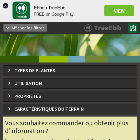
×
Ebben TreeEbb
VIEW
FREE on Google Play
Salix pentandra
TreeEbb
Afficher les filtres
Saule laurier
TYPES DE PLANTES
UTILISATION
PROPRIÉTÉS
CARACTÉRISTIQUES DU TERRAIN
Vous souhaitez commander ou obtenir plus
d’information ?