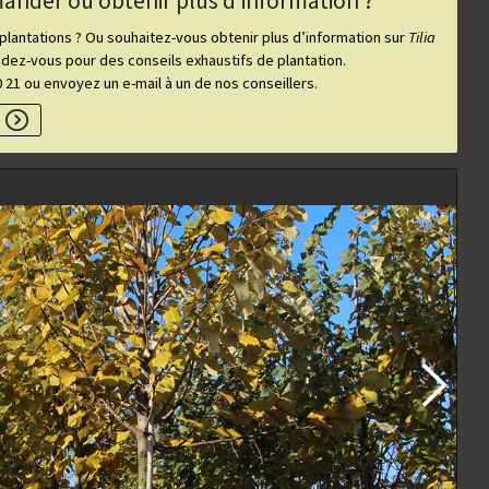
nder ou obtenir plus d’information ?
antations ? Ou souhaitez-vous obtenir plus d’information sur
Tilia
dez-vous pour des conseils exhaustifs de plantation.
 21 ou envoyez un e-mail à un de nos conseillers.