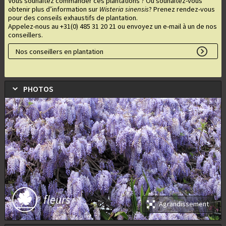
Vous souhaitez commander ces plantations ? Ou souhaitez-vous
obtenir plus d’information sur
Wisteria sinensis
? Prenez rendez-vous
pour des conseils exhaustifs de plantation.
Appelez-nous au +31(0) 485 31 20 21 ou envoyez un e-mail à un de nos
conseillers.
Nos conseillers en plantation
PHOTOS
fleurs
Agrandissement