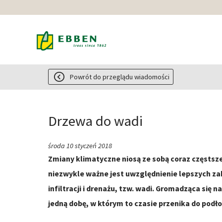
Powrót do przeglądu wiadomości
Drzewa do wadi
środa 10 styczeń 2018
Zmiany klimatyczne niosą ze sobą coraz częstsze
niezwykle ważne jest uwzględnienie lepszych za
infiltracji i drenażu, tzw. wadi. Gromadząca s
jedną dobę, w którym to czasie przenika do podło