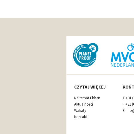
CZYTAJ WIĘCEJ
KON
Na temat Ebben
T
+31 (
Aktualności
F
+31 (
Wakaty
E
info
Kontakt