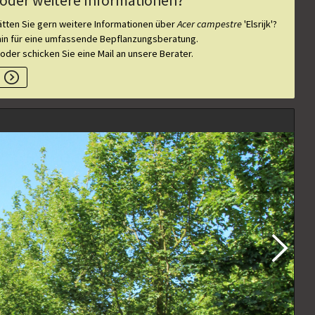
oder weitere Informationen?
tten Sie gern weitere Informationen über
Acer campestre
'Elsrijk'
?
min für eine umfassende Bepflanzungsberatung.
 oder schicken Sie eine Mail an unsere Berater.