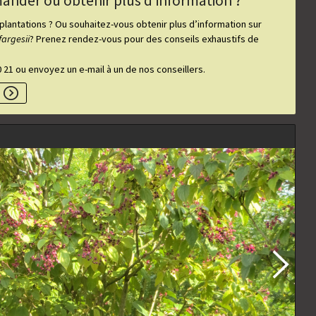
nder ou obtenir plus d’information ?
antations ? Ou souhaitez-vous obtenir plus d’information sur
fargesii
? Prenez rendez-vous pour des conseils exhaustifs de
 21 ou envoyez un e-mail à un de nos conseillers.