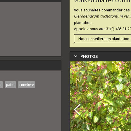
Vous souhaitez comma
Vous souhaitez commander ces pl
Clerodendrum trichotomum
var.
plantation.
Appelez-nous au +31(0) 485 31 20
Nos conseillers en plantation
PHOTOS
in
patio
cimetière