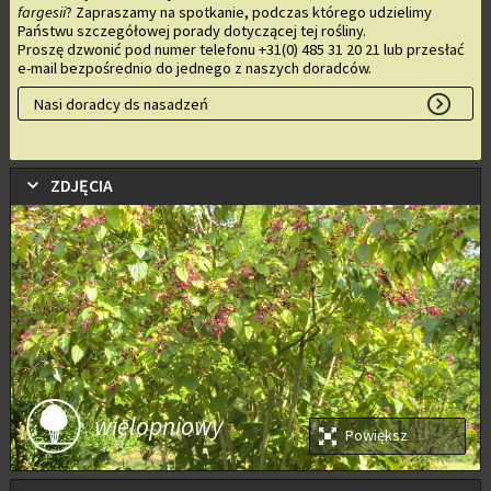
fargesii
? Zapraszamy na spotkanie, podczas którego udzielimy
Państwu szczegółowej porady dotyczącej tej rośliny.
Proszę dzwonić pod numer telefonu +31(0) 485 31 20 21 lub przesłać
e-mail bezpośrednio do jednego z naszych doradców.
Nasi doradcy ds nasadzeń
ZDJĘCIA
wielopniowy
Powiększ