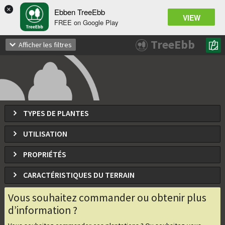
×
Ebben TreeEbb
VIEW
FREE on Google Play
Juglans regia
'Nr 16'
TreeEbb
Afficher les filtres
TYPES DE PLANTES
UTILISATION
PROPRIÉTÉS
CARACTÉRISTIQUES DU TERRAIN
Vous souhaitez commander ou obtenir plus
d’information ?