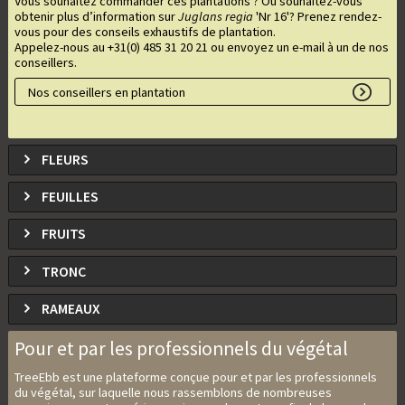
Vous souhaitez commander ces plantations ? Ou souhaitez-vous
obtenir plus d’information sur
Juglans regia
'Nr 16'
? Prenez rendez-
vous pour des conseils exhaustifs de plantation.
Appelez-nous au +31(0) 485 31 20 21 ou envoyez un e-mail à un de nos
conseillers.
Nos conseillers en plantation
FLEURS
FEUILLES
FRUITS
TRONC
RAMEAUX
Pour et par les professionnels du végétal
TreeEbb est une plateforme conçue pour et par les professionnels
du végétal, sur laquelle nous rassemblons de nombreuses