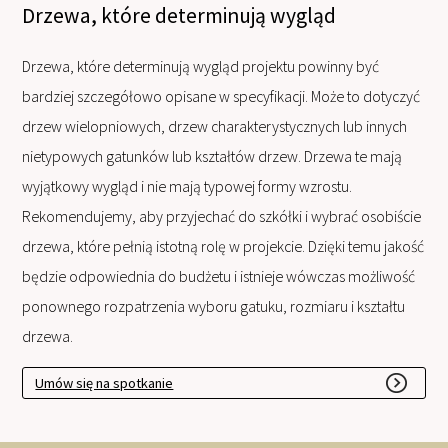
Drzewa, które determinują wygląd
Drzewa, które determinują wygląd projektu powinny być
bardziej szczegółowo opisane w specyfikacji. Może to dotyczyć
drzew wielopniowych, drzew charakterystycznych lub innych
nietypowych gatunków lub kształtów drzew. Drzewa te mają
wyjątkowy wygląd i nie mają typowej formy wzrostu.
Rekomendujemy, aby przyjechać do szkółki i wybrać osobiście
drzewa, które pełnią istotną rolę w projekcie. Dzięki temu jakość
będzie odpowiednia do budżetu i istnieje wówczas możliwość
ponownego rozpatrzenia wyboru gatuku, rozmiaru i kształtu
drzewa.
Umów się na spotkanie