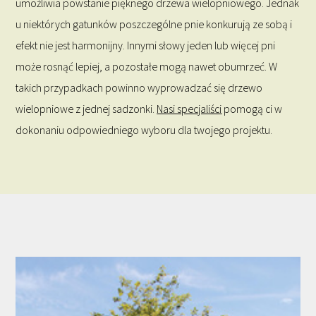
umożliwia powstanie pięknego drzewa wielopniowego. Jednak
u niektórych gatunków poszczególne pnie konkurują ze sobą i
efekt nie jest harmonijny. Innymi słowy jeden lub więcej pni
może rosnąć lepiej, a pozostałe mogą nawet obumrzeć. W
takich przypadkach powinno wyprowadzać się drzewo
wielopniowe z jednej sadzonki.
Nasi specjaliści
pomogą ci w
dokonaniu odpowiedniego wyboru dla twojego projektu.