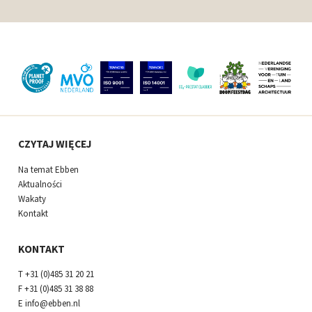
CZYTAJ WIĘCEJ
Na temat Ebben
Aktualności
Wakaty
Kontakt
KONTAKT
T
+31 (0)485 31 20 21
F
+31 (0)485 31 38 88
E
info@ebben.nl