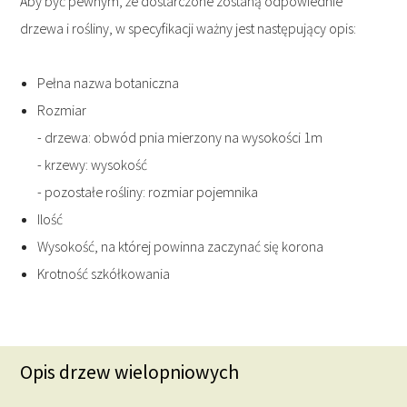
Aby być pewnym, że dostarczone zostaną odpowiednie
drzewa i rośliny, w specyfikacji ważny jest następujący opis:
Pełna nazwa botaniczna
Rozmiar
- drzewa: obwód pnia mierzony na wysokości 1m
- krzewy: wysokość
- pozostałe rośliny: rozmiar pojemnika
Ilość
Wysokość, na której powinna zaczynać się korona
Krotność szkółkowania
Opis drzew wielopniowych