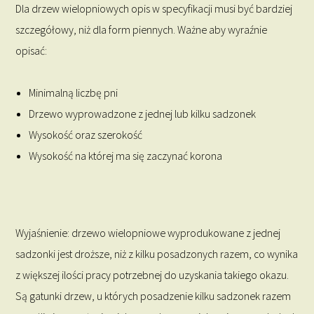
Dla drzew wielopniowych opis w specyfikacji musi być bardziej
szczegółowy, niż dla form piennych. Ważne aby wyraźnie
opisać:
Minimalną liczbę pni
Drzewo wyprowadzone z jednej lub kilku sadzonek
Wysokość oraz szerokość
Wysokość na której ma się zaczynać korona
Wyjaśnienie: drzewo wielopniowe wyprodukowane z jednej
sadzonki jest droższe, niż z kilku posadzonych razem, co wynika
z większej ilości pracy potrzebnej do uzyskania takiego okazu.
Są gatunki drzew, u których posadzenie kilku sadzonek razem