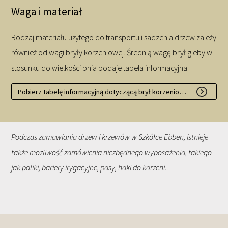
Waga i materiał
Rodzaj materiału użytego do transportu i sadzenia drzew zależy
również od wagi bryły korzeniowej. Średnią wagę brył gleby w
stosunku do wielkości pnia podaje tabela informacyjna.
Pobierz tabelę informacyjną dotyczącą brył korzeniowych
Podczas zamawiania drzew i krzewów w Szkółce Ebben, istnieje
także mozliwość zamówienia niezbędnego wyposażenia, takiego
jak paliki, bariery irygacyjne, pasy, haki do korzeni.