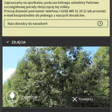
Zapraszamy na spotkanie, podczas którego udzielimy Państwu
szczegółowej porady dotyczącej tej rośliny.
Proszę dzwonić pod numer telefonu +31(0) 485 31 20 21 lub przesłać
e-mail bezpośrednio do jednego z naszych doradców.
Nasi doradcy ds nasadzeń
ZDJĘCIA
pienne
Powiększ