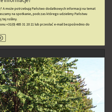
e informacje?
ę? A może potrzebują Państwo dodatkowych informacji na temat
aszamy na spotkanie, podczas którego udzielimy Państwu
tej rośliny.
nu +31(0) 485 31 20 21 lub przesłać e-mail bezpośrednio do