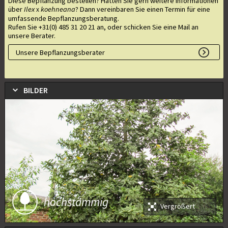
Diese Bepflanzung bestellen? Hätten Sie gern weitere Informationen
über
Ilex
koehneana
? Dann vereinbaren Sie einen Termin für eine
x
umfassende Bepflanzungsberatung.
Rufen Sie +31(0) 485 31 20 21 an, oder schicken Sie eine Mail an
unsere Berater.
Unsere Bepflanzungsberater
BILDER
hochstämmig
Vergrößert