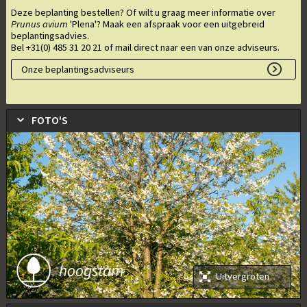
Deze beplanting bestellen? Of wilt u graag meer informatie over
Prunus avium
'Plena'
? Maak een afspraak voor een uitgebreid
beplantingsadvies.
Bel +31(0) 485 31 20 21 of mail direct naar een van onze adviseurs.
Onze beplantingsadviseurs
FOTO'S
hoogstam
Uitvergroten