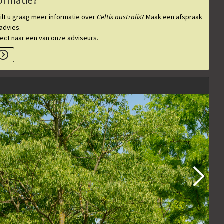
formatie?
ilt u graag meer informatie over
Celtis australis
? Maak een afspraak
advies.
irect naar een van onze adviseurs.